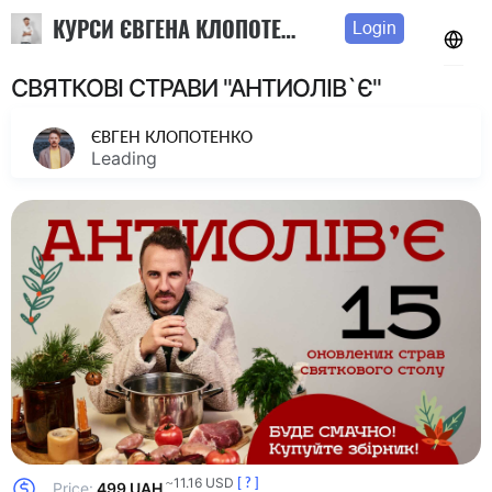
КУРСИ ЄВГЕНА КЛОПОТЕНКА
Login
СВЯТКОВІ СТРАВИ "АНТИОЛІВ`Є"
ЄВГЕН КЛОПОТЕНКО
Leading
~11.16 USD
[ ? ]
Price:
499 UAH