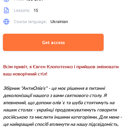
Lessons:
15
Course language:
Ukrainian
Get access
Всім привіт, я Євген Клопотенко і прийшов змінювати 
ваш новорічний стіл!
Збірник "АнтиОлів'є" - це моє рішення в питанні 
деколонізації нашого з вами святкового столу. Я 
впевнений, що допоки олів`є та шуба стоятимуть на 
наших столах - українці продовжуватимуть говорити 
російською та мислити іншими категоріями. Для мене - 
це найкращий спосіб вплинути на нашу підсвідомість, 