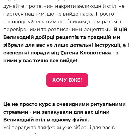
думайте про те, чим накрити великодній стіл, не 
партеся над тим, що не вийде паска. Просто 
насолоджуйтеся цим особливим днем разом з 
перевіреними та розписаними рецептами.
 В цій 
Великодній добірці рецептів та традицій ми 
зібрали для вас не лише детальні інструкції, а і 
експертні поради від Євгена Клопотенка - з 
ними у вас точно все вийде!
ХОЧУ ВЖЕ!
Це не просто курс з очевидними ритуальними 
стравами - ми запакували для вас цілий 
Великодній стіл в одному файлі.
Усі поради та лайфхаки уже зібрані для вас в 