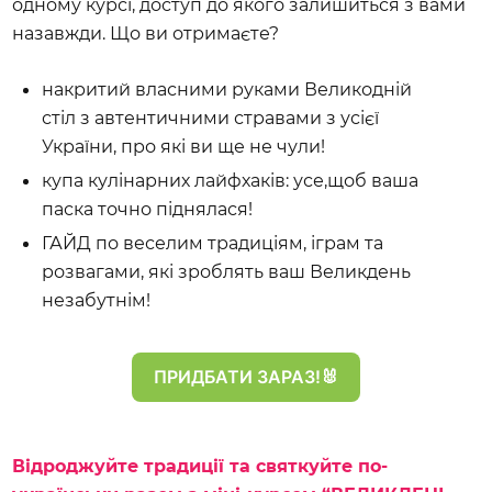
одному курсі, доступ до якого залишиться з вами 
назавжди. Що ви отримаєте?
накритий власними руками Великодній 
стіл з автентичними стравами з усієї 
України, про які ви ще не чули!
купа кулінарних лайфхаків: усе,щоб ваша 
паска точно піднялася!
ГАЙД по веселим традиціям, іграм та 
розвагами, які зроблять ваш Великдень 
незабутнім!
ПРИДБАТИ ЗАРАЗ!🐰
Відроджуйте традиції та святкуйте по-