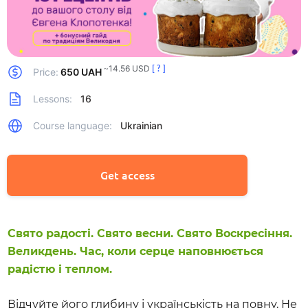
~14.56 USD
[ ? ]
Price:
650 UAH
Lessons:
16
Course language:
Ukrainian
Get access
Свято радості. Свято весни. Свято Воскресіння. 
Великдень. Час, коли серце наповнюється 
радістю і теплом.
Відчуйте його глибину і українськість на повну. Не 