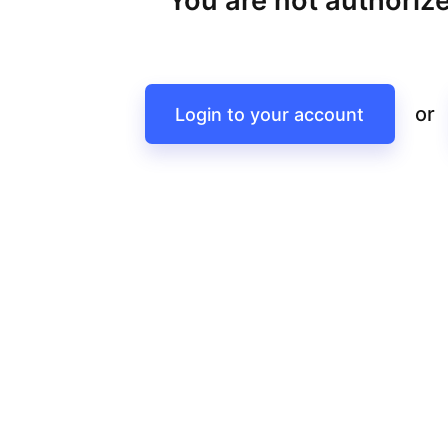
You are not authorize
or
Login to your account