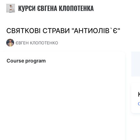
КУРСИ ЄВГЕНА КЛОПОТЕНКА
СВЯТКОВІ СТРАВИ "АНТИОЛІВ`Є"
ЄВГЕН КЛОПОТЕНКО
Course program