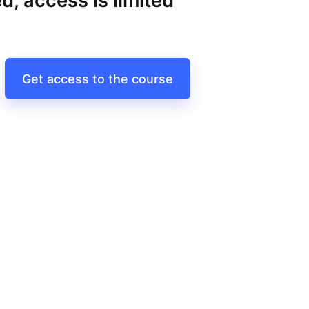
d, access is limited
Get access to the course