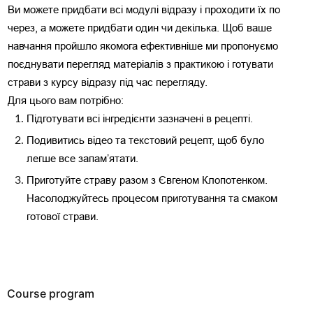
Ви можете придбати всі модулі відразу і проходити їх по 
через, а можете придбати один чи декілька. Щоб ваше 
навчання пройшло якомога ефективніше ми пропонуємо 
поєднувати перегляд матеріалів з практикою і готувати 
страви з курсу відразу під час перегляду. 
Для цього вам потрібно:
Підготувати всі інгредієнти зазначені в рецепті.
Подивитись відео та текстовий рецепт, щоб було 
легше все запамʼятати.
Приготуйте страву разом з Євгеном Клопотенком. 
Насолоджуйтесь процесом приготування та смаком 
готової страви.  
Course program