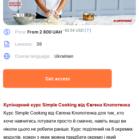
~62.54 USD
[ ? ]
Price:
From 2 800 UAH
Lessons:
39
Course language:
Ukrainian
Get access
Кулінарний курс Simple Cooking від Євгена Клопотенка
Курс Simple Cooking від Євгена Клопотенка для тих, хто 
хоче навчитись готувати просто й смачно, навіть якщо ви 
ніколи цього не робили раніше. Курс поділений на 8 окремих 
модулів, кожен з яких можна придбати окремо і який 