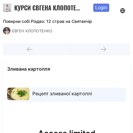
КУРСИ ЄВГЕНА КЛОПОТЕНКА
Login
Поверни собі Різдво: 12 страв на Святвечір
ЄВГЕН КЛОПОТЕНКО
Зливана картопля
Рецепт зливаної картоплі