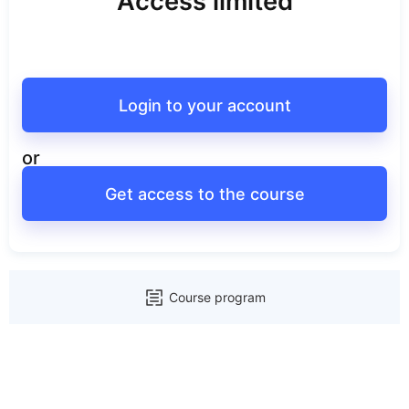
Access limited
Login to your account
or
Get access to the course
Course program