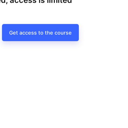
d, access is limited
Get access to the course