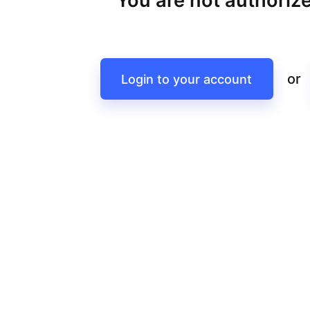
You are not authorize
or
Login to your account