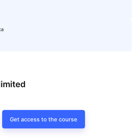
ка
imited
Get access to the course