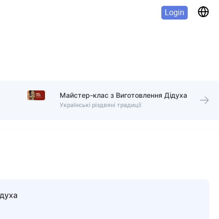
Login
Майстер-клас з Виготовлення Дідуха
Українські різдвяні традиції
ідуха