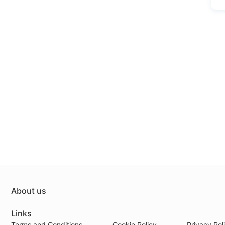
About us
Links
Terms and Conditions
Cookie Policy
Privacy Pol