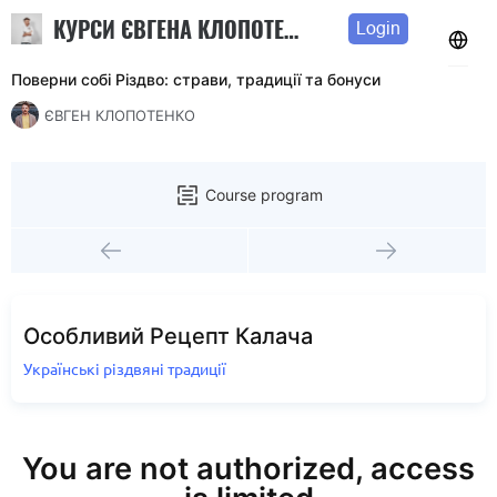
КУРСИ ЄВГЕНА КЛОПОТЕНКА
Login
Поверни собі Різдво: страви, традиції та бонуси
ЄВГЕН КЛОПОТЕНКО
Course program
Особливий Рецепт Калача
Українські різдвяні традиції
You are not authorized, access