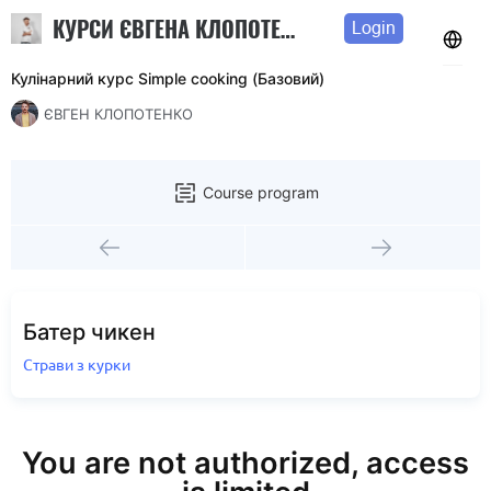
КУРСИ ЄВГЕНА КЛОПОТЕНКА
Login
Кулінарний курс Simple cooking (Базовий)
ЄВГЕН КЛОПОТЕНКО
Course program
Батер чикен
Страви з курки
You are not authorized, access