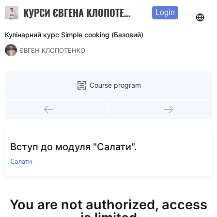
КУРСИ ЄВГЕНА КЛОПОТЕНКА
Login
Кулінарний курс Simple cooking (Базовий)
ЄВГЕН КЛОПОТЕНКО
Course program
Вступ до модуля "Салати".
Салати
You are not authorized, access