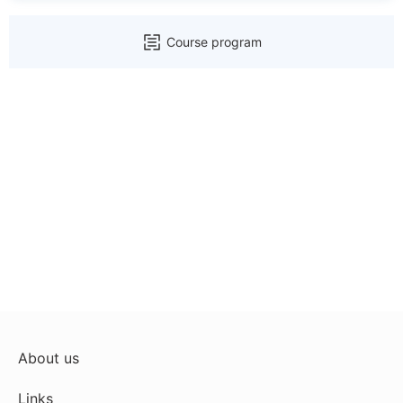
Course program
About us
Links